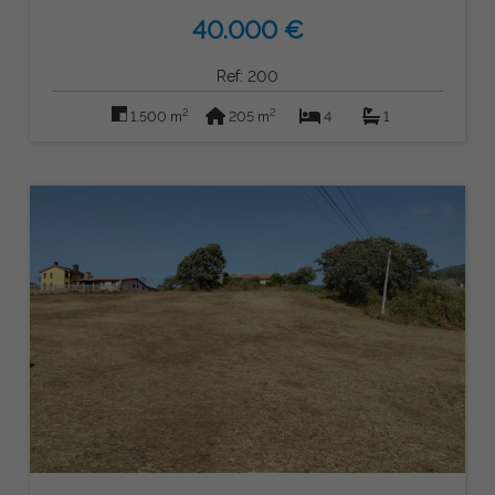
40.000 €
Ref: 200
2
2
1.500 m
205 m
4
1