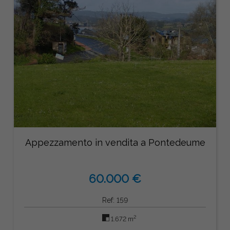
Appezzamento in vendita a Pontedeume
60.000 €
Ref: 159
2
1.672 m