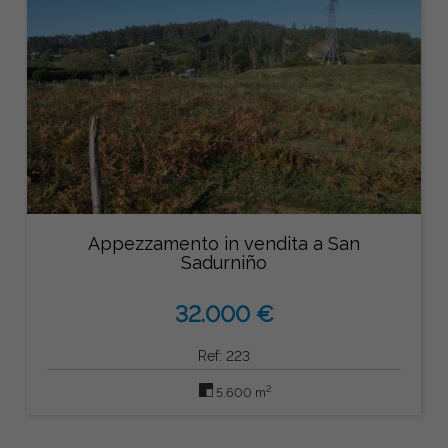
Appezzamento in vendita a San
Sadurniño
32.000 €
Ref: 223
2
5.600 m