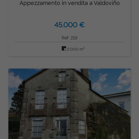
Appezzamento in vendita a Valdoviño
45.000 €
Ref: 219
2
2.000 m