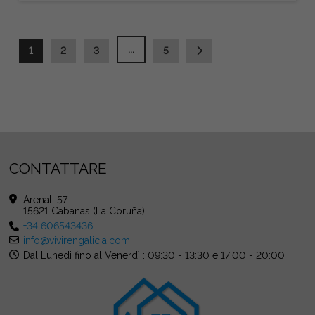
...
1
2
3
5
CONTATTARE
Arenal, 57
15621 Cabanas (La Coruña)
+34 606543436
info@vivirengalicia.com
Dal Lunedi fino al Venerdì : 09:30 - 13:30 e 17:00 - 20:00