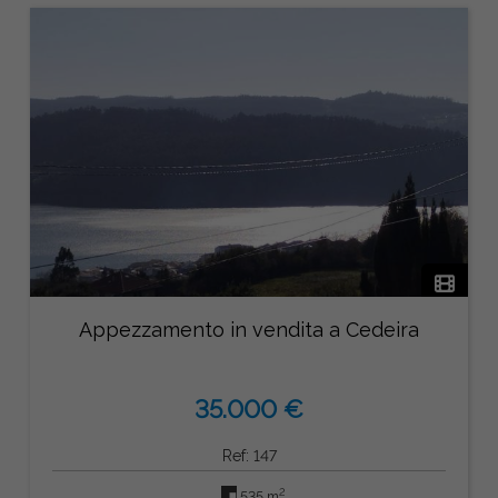
Appezzamento in vendita a Cedeira
35.000 €
Ref: 147
2
535 m