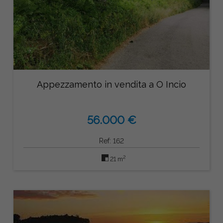
Appezzamento in vendita a O Incio
56.000 €
Ref: 162
2
21 m