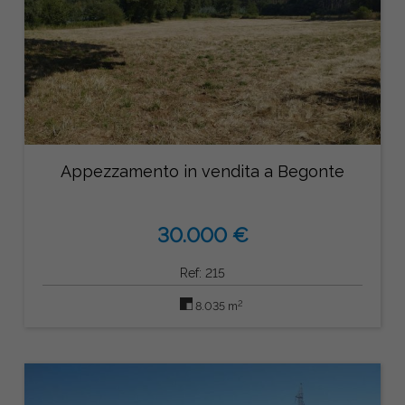
Appezzamento in vendita a Begonte
30.000 €
Ref: 215
2
8.035 m