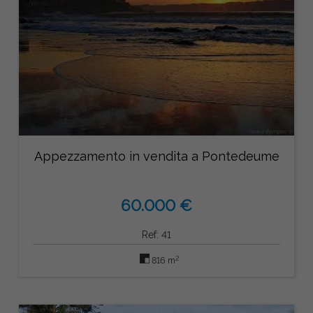
Appezzamento in vendita a Pontedeume
60.000 €
Ref: 41
2
816 m