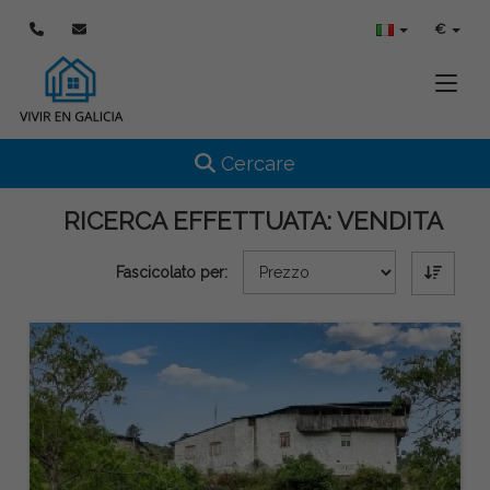
€
Toggle
Toggle navigation
Cercare
RICERCA EFFETTUATA:
VENDITA
Fascicolato per: