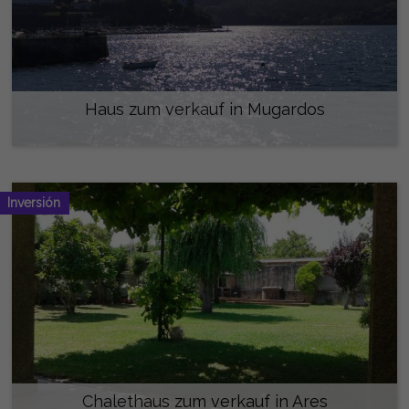
Haus zum verkauf in Mugardos
290.000 €
Inversión
Chalethaus zum verkauf in Ares