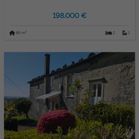
198.000 €
2
89 m
2
1