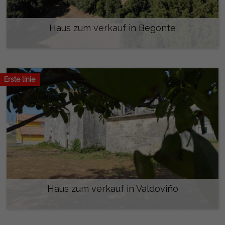
Haus zum verkauf in Begonte
160.000 €
Erste linie
Haus zum verkauf in Valdoviño
360.000 €