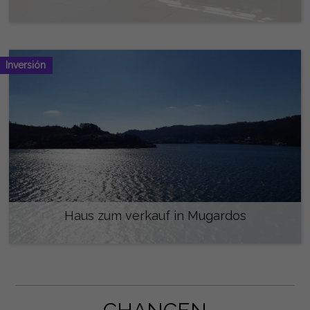
550.000 €
Inversión
Haus zum verkauf in Mugardos
495.000 €