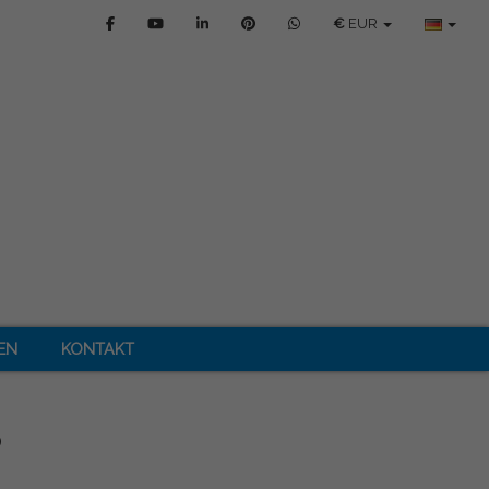
€
EUR
EN
KONTAKT
S