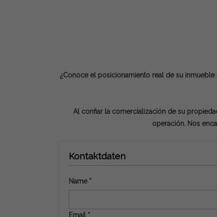
¿Conoce el posicionamiento real de su inmueble 
Al confiar la comercialización de su propiedad
operación. Nos enca
Kontaktdaten
Name *
Email *