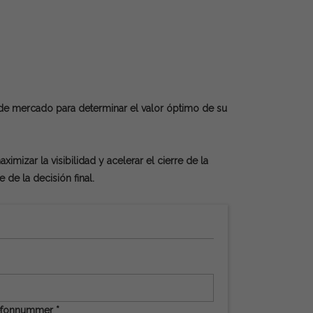
de mercado para determinar el valor óptimo de su
mizar la visibilidad y acelerar el cierre de la
e la decisión final.
efonnummer *