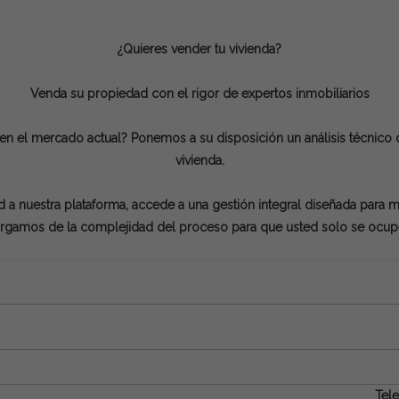
¿Quieres vender tu vivienda?
Venda su propiedad con el rigor de expertos inmobiliarios
en el mercado actual? Ponemos a su disposición un análisis técnico 
vivienda.
 a nuestra plataforma, accede a una gestión integral diseñada para maxi
rgamos de la complejidad del proceso para que usted solo se ocupe d
Tel