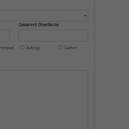
Gesammt Oberfläche
immbad
Aufzug
Garten