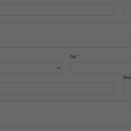
Ort *
Anza