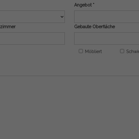
Angebot *
zimmer
Gebaute Oberfläche
Möbliert
Schw