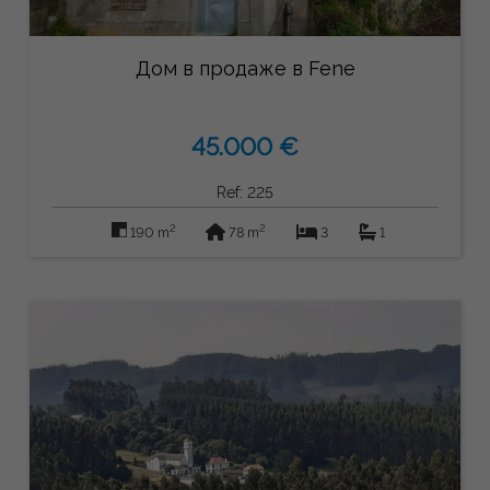
Дом в продаже в Fene
45.000 €
Ref: 225
2
2
190 m
78 m
3
1