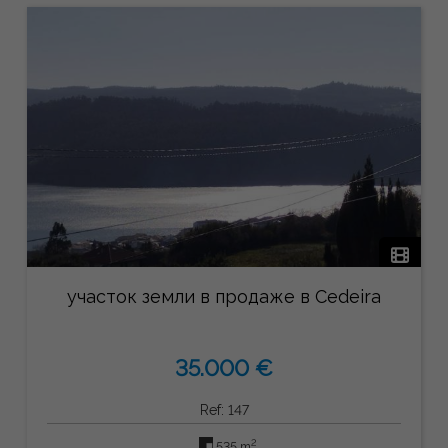
участок земли в продаже в Cedeira
35.000 €
Ref: 147
2
535 m