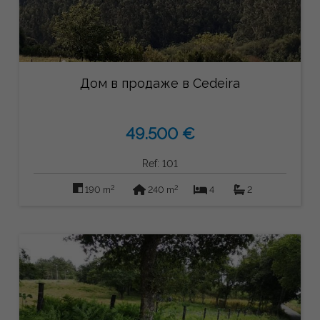
Дом в продаже в Cedeira
49.500 €
Ref: 101
2
2
190 m
240 m
4
2