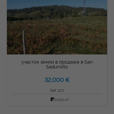
участок земли в продаже в San
Sadurniño
32.000 €
Ref: 223
2
5.600 m