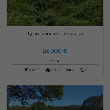
Дом в продаже в Quiroga
28.000 €
Ref: CAP7
2
2
800 m
264 m
4
2