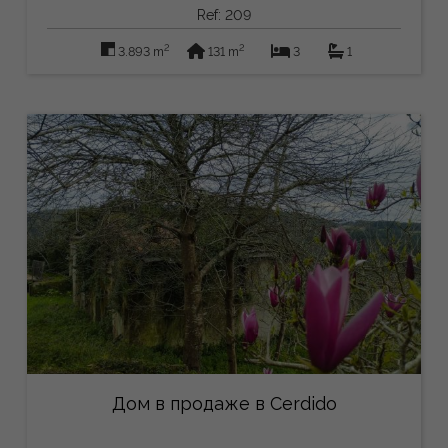
Ref: 209
2
2
3.893 m
131 m
3
1
Дом в продаже в Cerdido