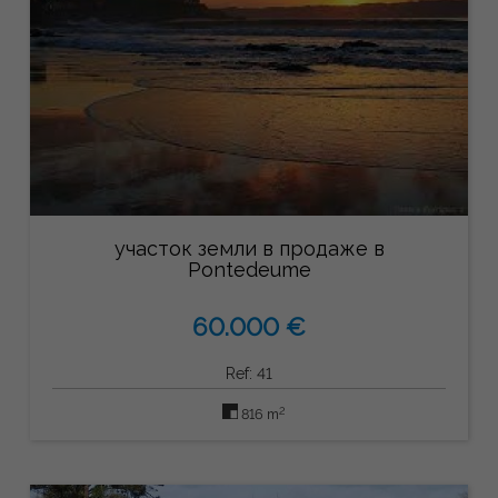
участок земли в продаже в
Pontedeume
60.000 €
Ref: 41
2
816 m