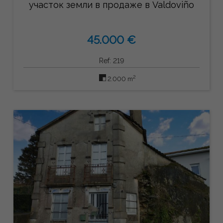
участок земли в продаже в Valdoviño
45.000 €
Ref: 219
2
2.000 m