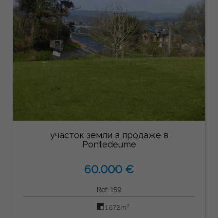
участок земли в продаже в
Pontedeume
60.000 €
Ref: 159
2
1.672 m