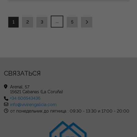
...
1
2
3
5
СВЯЗАТЬСЯ
Arenal, 57
15621 Cabanas (La Coruña)
+34 606543436
info@vivirengalicia.com
от понедельник до пятница : 09:30 - 13:30 и 17:00 - 20:00