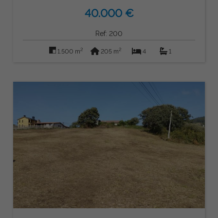
40.000 €
Ref: 200
2
2
1.500 m
205 m
4
1