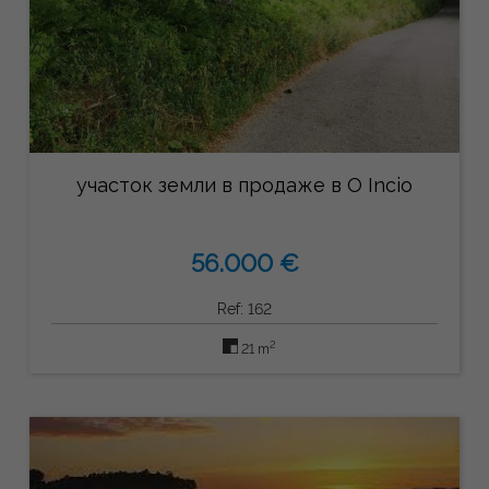
участок земли в продаже в O Incio
56.000 €
Ref: 162
2
21 m