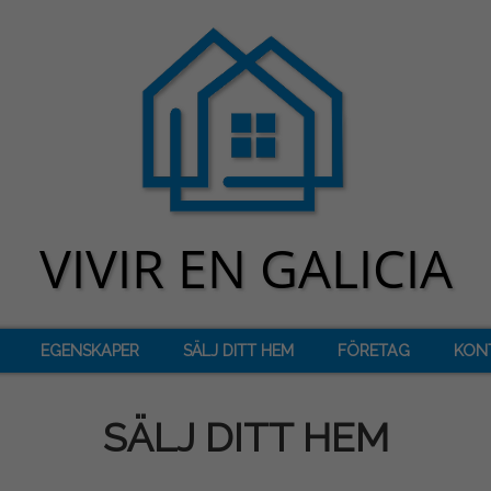
EGENSKAPER
SÄLJ DITT HEM
FÖRETAG
KON
SÄLJ DITT HEM