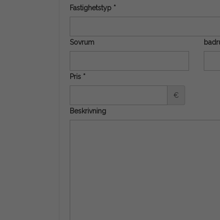
Fastighetstyp *
Sovrum
bad
Pris *
€
Beskrivning