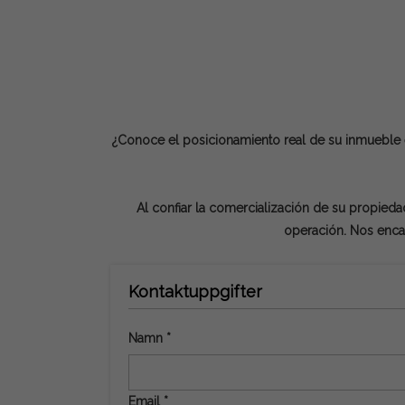
¿Conoce el posicionamiento real de su inmueble 
Al confiar la comercialización de su propiedad
operación. Nos enca
Kontaktuppgifter
Namn *
Email *