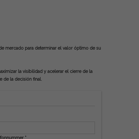
de mercado para determinar el valor óptimo de su
mizar la visibilidad y acelerar el cierre de la
e la decisión final.
efonnummer *