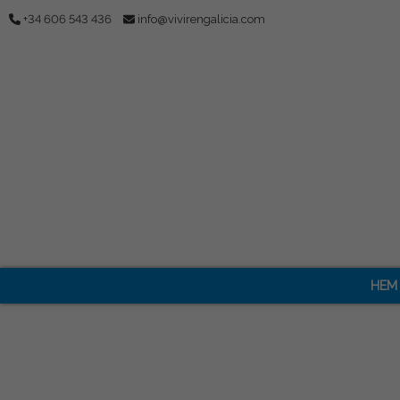
+34 606 543 436
info@vivirengalicia.com
HEM