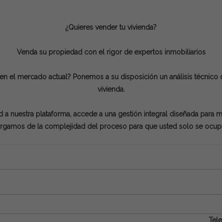
¿Quieres vender tu vivienda?
Venda su propiedad con el rigor de expertos inmobiliarios
en el mercado actual? Ponemos a su disposición un análisis técnico 
vivienda.
 a nuestra plataforma, accede a una gestión integral diseñada para maxi
rgamos de la complejidad del proceso para que usted solo se ocupe d
Tel