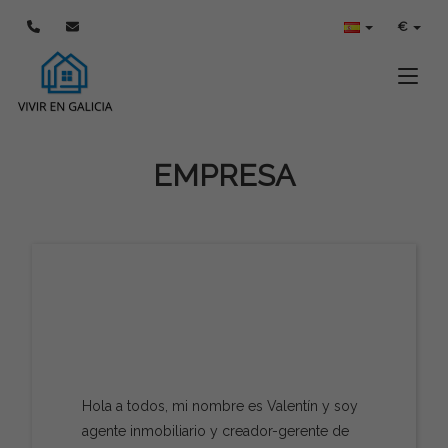
€
Toggle
EMPRESA
Hola a todos, mi nombre es Valentín y soy
agente inmobiliario y creador-gerente de