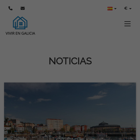
€
Toggle
NOTICIAS