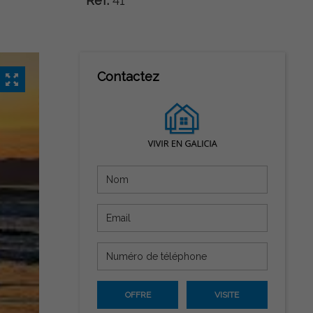
Ref:
41
Contactez
OFFRE
VISITE