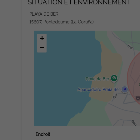
SITUATION ET ENVIRONNEMENT
PLAYA DE BER.
15607, Pontedeume (La Coruña)
+
−
Endroit