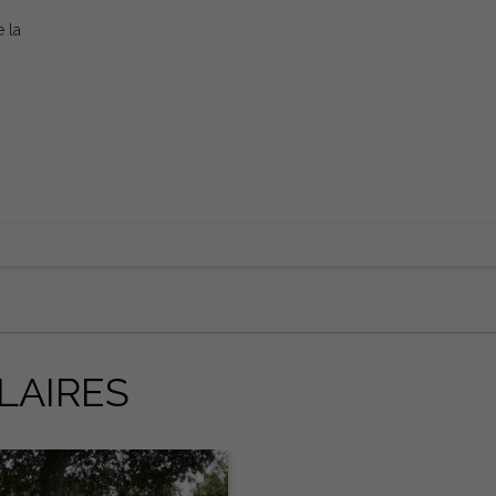
 la
LAIRES