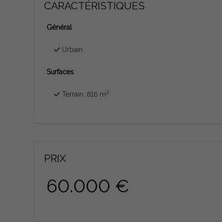
CARACTÉRISTIQUES
Général
Urbain
Surfaces
2
Terrain: 816 m
PRIX
60.000 €