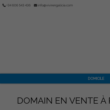
+34 606 543 436
info@vivirengalicia.com
DOMICILE
DOMAIN EN VENTE À