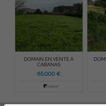
DOMAIN EN VENTE À
DOMA
CABANAS
65.000 €
2
1.544 m