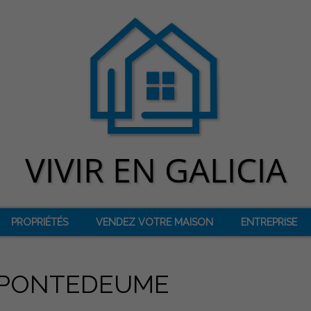
PROPRIÉTÉS
VENDEZ VOTRE MAISON
ENTREPRISE
 PONTEDEUME