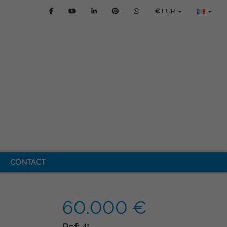
€
EUR
CONTACT
60.000 €