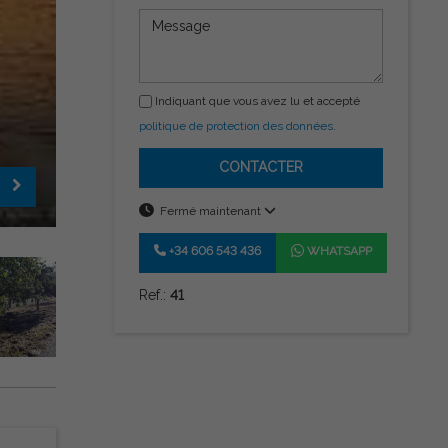
Indiquant que vous avez lu et accepté
politique de protection des données
.
CONTACTER
Fermé maintenant
+34 606 543 436
WHATSAPP
Ref.:
41