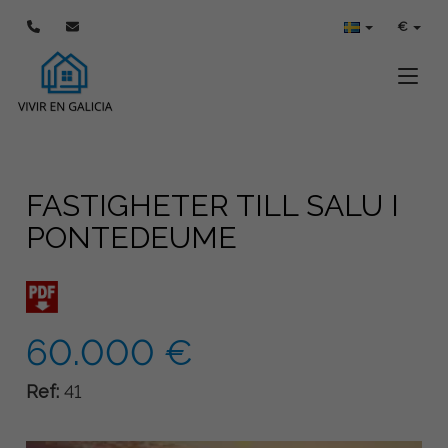
€
Toggle
FASTIGHETER TILL SALU I
PONTEDEUME
60.000 €
Ref:
41