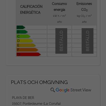
Consumo
Emisiones
CALIFICACIÓN
energía
CO
2
ENERGÉTICA
2
2
kW h / m
kg CO
/ m
2
año
año
A
B
BESTÄLLD
BESTÄLLD
C
D
E
F
G
PLATS OCH OMGIVNING
PLAYA DE BER.
15607, Pontedeume (La Coruña)