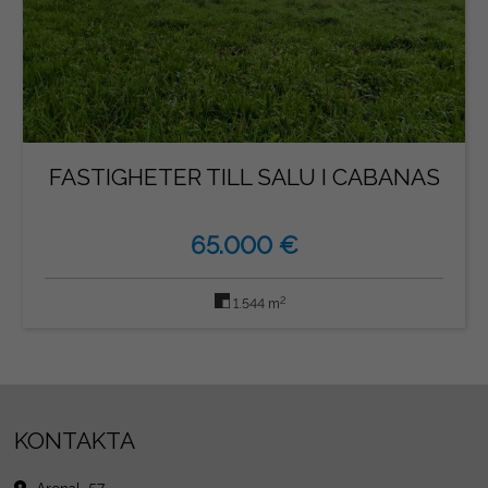
FASTIGHETER TILL SALU I CABANAS
65.000 €
2
1.544 m
KONTAKTA