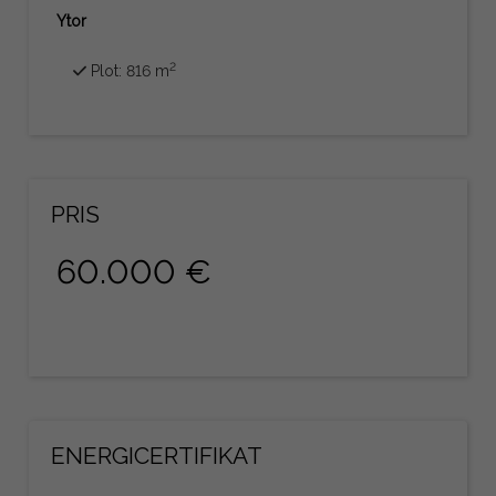
Ytor
2
Plot: 816 m
PRIS
60.000 €
ENERGICERTIFIKAT