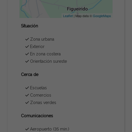
Leaflet
| Map data ©
GoogleMaps
Situación
Zona urbana
Exterior
En zona costera
Orientación sureste
Cerca de
Escuelas
Comercios
Zonas verdes
Comunicaciones
Aeropuerto (35 min.)