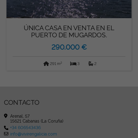
ÚNICA CASA EN VENTA EN EL
PUERTO DE MUGARDOS.
290.000 €
2
291 m
3
2
CONTACTO
Arenal, 57
15621 Cabanas (La Coruña)
+34 606543436
info@vivirengalicia.com