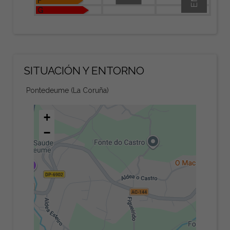
F
G
SITUACIÓN Y ENTORNO
Pontedeume (La Coruña)
+
−