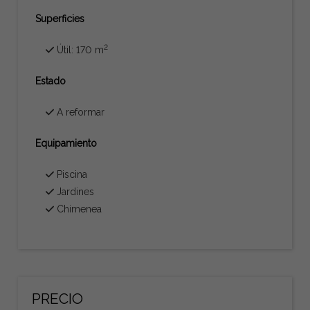
Superficies
2
Útil: 170 m
Estado
A reformar
Equipamiento
Piscina
Jardines
Chimenea
PRECIO