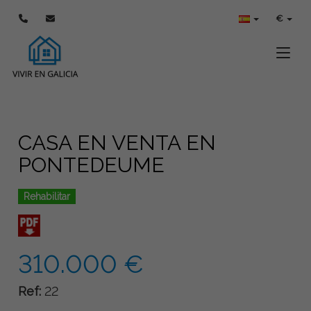
€
Toggle
CASA EN VENTA EN
PONTEDEUME
Rehabilitar
310.000 €
Ref:
22