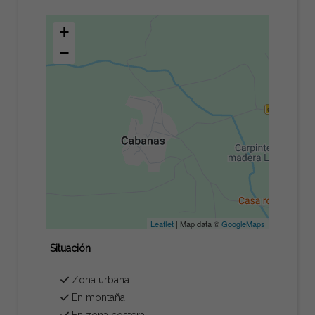
+
−
Leaflet
| Map data ©
GoogleMaps
Situación
Zona urbana
En montaña
En zona costera