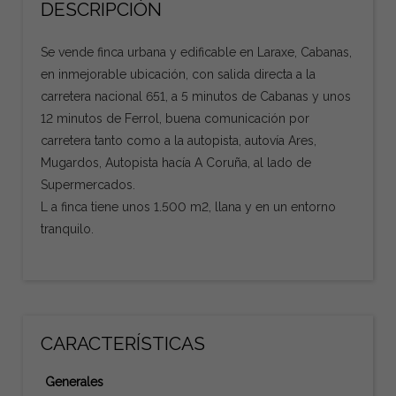
DESCRIPCIÓN
Se vende finca urbana y edificable en Laraxe, Cabanas,
en inmejorable ubicación, con salida directa a la
carretera nacional 651, a 5 minutos de Cabanas y unos
12 minutos de Ferrol, buena comunicación por
carretera tanto como a la autopista, autovía Ares,
Mugardos, Autopista hacía A Coruña, al lado de
Supermercados.
L a finca tiene unos 1.500 m2, llana y en un entorno
tranquilo.
CARACTERÍSTICAS
Generales