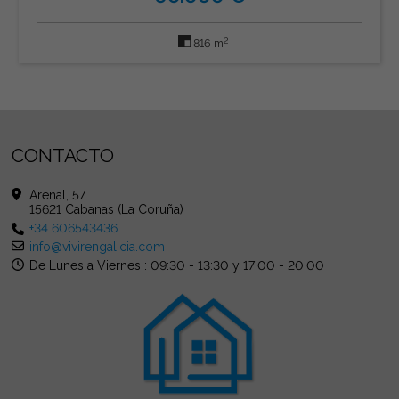
2
816 m
CONTACTO
Arenal, 57
15621 Cabanas (La Coruña)
+34 606543436
info@vivirengalicia.com
De Lunes a Viernes : 09:30 - 13:30 y 17:00 - 20:00