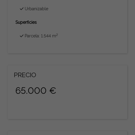
Urbanizable
Superficies
2
Parcela: 1.544 m
PRECIO
65.000 €