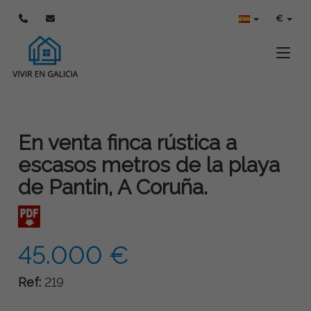
€
Toggle
En venta finca rústica a
escasos metros de la playa
de Pantin, A Coruña.
45.000 €
Ref:
219