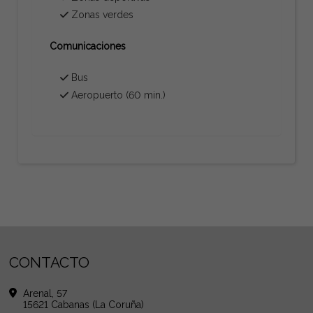
Zonas verdes
Comunicaciones
Bus
Aeropuerto (60 min.)
CONTACTO
Arenal, 57
15621 Cabanas (La Coruña)