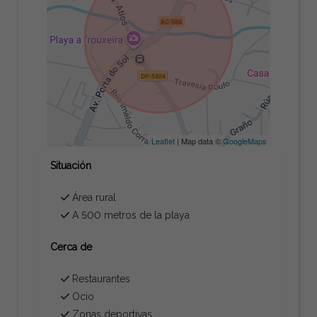
Leaflet
| Map data ©
GoogleMaps
Situación
Área rural
A 500 metros de la playa
Cerca de
Restaurantes
Ocio
Zonas deportivas