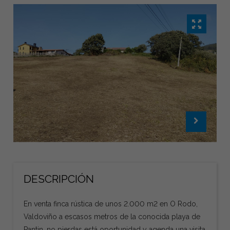
DESCRIPCIÓN
En venta finca rústica de unos 2.000 m2 en O Rodo,
Valdoviño a escasos metros de la conocida playa de
Pantin, no pierdas está oportunidad y agenda una visita