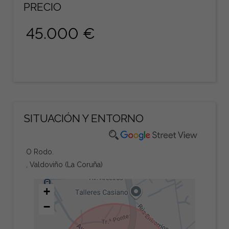
PRECIO
45.000 €
SITUACIÓN Y ENTORNO
O Rodo.
, Valdoviño (La Coruña)
+
−