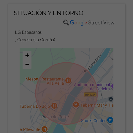
SITUACIÓN Y ENTORNO
LG Espasante.
, Cedeira (La Coruña)
+
−