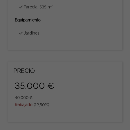
2
Parcela: 535 m
Equipamiento
Jardines
PRECIO
35.000 €
40.000 €
Rebajado
(12,50%)