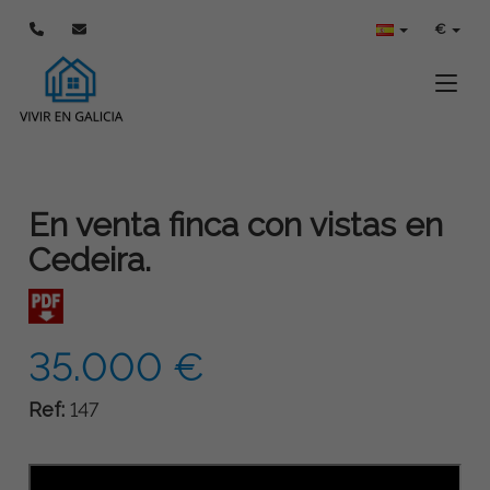
€
Toggle
En venta finca con vistas en
Cedeira.
35.000 €
Ref:
147