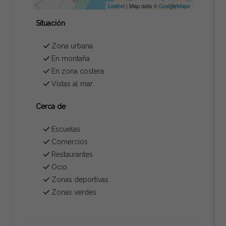
Leaflet
| Map data ©
GoogleMaps
Situación
Zona urbana
En montaña
En zona costera
Vistas al mar
Cerca de
Escuelas
Comercios
Restaurantes
Ocio
Zonas deportivas
Zonas verdes